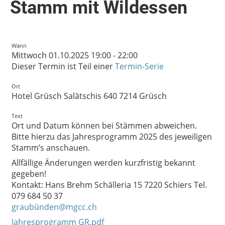
Stamm mit Wildessen
Wann
Mittwoch 01.10.2025 19:00 - 22:00
Dieser Termin ist Teil einer
Termin-Serie
Ort
Hotel Grüsch Salätschis 640 7214 Grüsch
Text
Ort und Datum können bei Stämmen abweichen.
Bitte hierzu das Jahresprogramm 2025 des jeweiligen
Stamm’s anschauen.
Allfällige Änderungen werden kurzfristig bekannt
gegeben!
Kontakt: Hans Brehm Schälleria 15 7220 Schiers Tel.
079 684 50 37
graubünden@mgcc.ch
Jahresprogramm GR.pdf